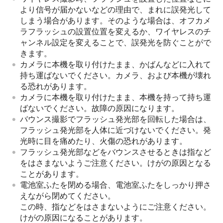
より信号が届かないなどの理由で、まれに誤発光して
しまう場合があります。そのような場合は、オフカメ
ラフラッシュの設置位置を変えるか、ワイヤレスのチ
ャンネル設定を変えることで、誤発光を防ぐことがで
きます。
カメラに本機を取り付けたまま、かばんなどに入れて
持ち運ばないでください。カメラ、および本機が壊れ
る恐れがあります。
カメラに本機を取り付けたまま、本機を持って持ち運
ばないでください。故障の原因になります。
バウンス撮影でフラッシュ発光部を回転した場合は、
フラッシュ発光部を人体に近づけないでください。発
光時に目を痛めたり、火傷の恐れがあります。
フラッシュ発光部などをバウンスさせるときは指など
をはさまないようご注意ください。けがの原因となる
ことがあります。
電池室ふたを閉める場合、電池室ふたをしっかり押さ
えながら閉めてください。
この時、指などをはさまないようにご注意ください。
けがの原因になることがあります。