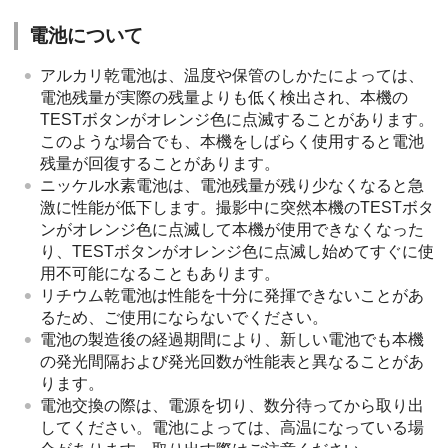
電池について
アルカリ乾電池は、温度や保管のしかたによっては、
電池残量が実際の残量よりも低く検出され、本機の
TESTボタンがオレンジ色に点滅することがあります。
このような場合でも、本機をしばらく使用すると電池
残量が回復することがあります。
ニッケル水素電池は、電池残量が残り少なくなると急
激に性能が低下します。撮影中に突然本機のTESTボタ
ンがオレンジ色に点滅して本機が使用できなくなった
り、TESTボタンがオレンジ色に点滅し始めてすぐに使
用不可能になることもあります。
リチウム乾電池は性能を十分に発揮できないことがあ
るため、ご使用にならないでください。
電池の製造後の経過期間により、新しい電池でも本機
の発光間隔および発光回数が性能表と異なることがあ
ります。
電池交換の際は、電源を切り、数分待ってから取り出
してください。電池によっては、高温になっている場