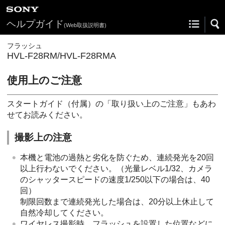
ヘルプガイド
(Web取扱説明書)
フラッシュ
HVL-F28RM/HVL-F28RMA
使用上のご注意
スタートガイド（付属）の「取り扱い上のご注意」もあわ
せてお読みください。
撮影上の注意
本機と電池の過熱と劣化を防ぐため、連続発光を20回
以上行わないでください。（光量レベル1/32、カメラ
のシャッタースピードの速度1/250以下の場合は、40
回）
制限回数まで連続発光した場合は、20分以上休止して
自然冷却してください。
ワイヤレス撮影時、フラッシュを設置した位置などに