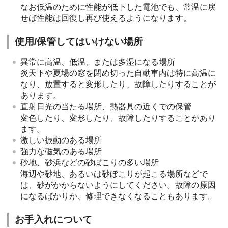
なお低温のために性能が低下した電池でも、常温に戻
せば性能は回復し再び使えるようになります。
使用/保管してはいけない場所
異常に高温、低温、または多湿になる場所
炎天下や夏場の窓を閉め切った自動車内は特に高温に
なり、放置すると変形したり、故障したりすることが
あります。
直射日光の当たる場所、熱器具の近くでの保管
変色したり、変形したり、故障したりすることがあり
ます。
激しい振動のある場所
強力な磁気のある場所
砂地、砂浜などの砂ぼこりの多い場所
海辺や砂地、あるいは砂ぼこりが起こる場所などで
は、砂がかからないようにしてください。故障の原因
になるばかりか、修理できなくなることもあります。
お手入れについて