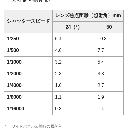
レンズ焦点距離（照射角）mm
シャッタースピード
24（*）
50
1/250
6.4
10.8
1/500
4.6
7.7
1/1000
3.2
5.4
1/2000
2.3
3.8
1/4000
1.6
2.7
1/8000
1.1
1.9
1/16000
0.8
1.4
＊
ワイドパネル装着時の照射角