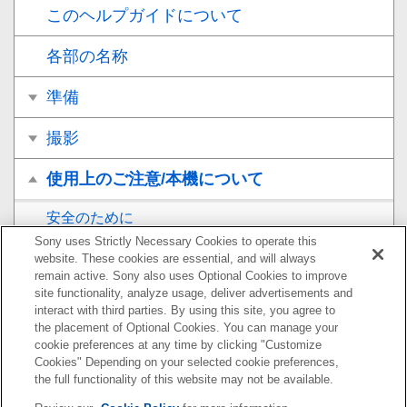
このヘルプガイドについて
各部の名称
準備
撮影
使用上のご注意/本機について
安全のために
Sony uses Strictly Necessary Cookies to operate this
使用上のご注意
website. These cookies are essential, and will always
remain active. Sony also uses Optional Cookies to improve
site functionality, analyze usage, deliver advertisements and
主な仕様
interact with third parties. By using this site, you agree to
the placement of Optional Cookies. You can manage your
主な仕様
cookie preferences at any time by clicking "Customize
Cookies" Depending on your selected cookie preferences,
ガイドナンバー
the full functionality of this website may not be available.