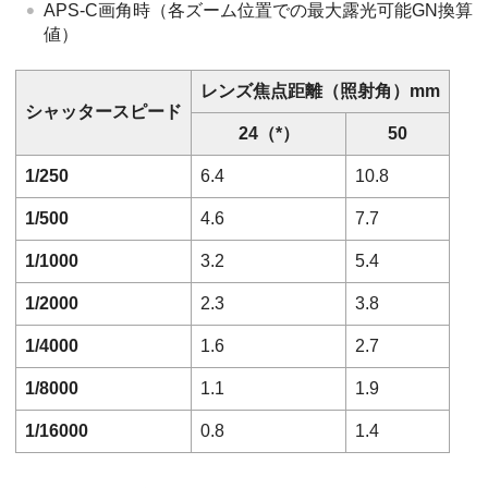
APS-C画角時（各ズーム位置での最大露光可能GN換算
値）
レンズ焦点距離（照射角）mm
シャッタースピード
24（*）
50
1/250
6.4
10.8
1/500
4.6
7.7
1/1000
3.2
5.4
1/2000
2.3
3.8
1/4000
1.6
2.7
1/8000
1.1
1.9
1/16000
0.8
1.4