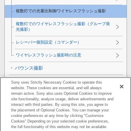
複数灯での光量比制御ワイヤレスフラッシュ撮影
複数灯でのワイヤレスフラッシュ撮影（グループ発
光撮影）
レシーバー個別設定（コマンダー）
ワイヤレスフラッシュ撮影時の注意
バウンス撮影
メモリー設定を登録する／呼び出す
Sony uses Strictly Necessary Cookies to operate this
website. These cookies are essential, and will always
remain active. Sony also uses Optional Cookies to improve
本機/レシーバーのバージョン情報を表示する
site functionality, analyze usage, deliver advertisements and
interact with third parties. By using this site, you agree to
機能一覧
the placement of Optional Cookies. You can manage your
cookie preferences at any time by clicking "Customize
外部フラッシュ設定に対応していないカメラをお使
Cookies" Depending on your selected cookie preferences,
いのお客様へ
the full functionality of this website may not be available.