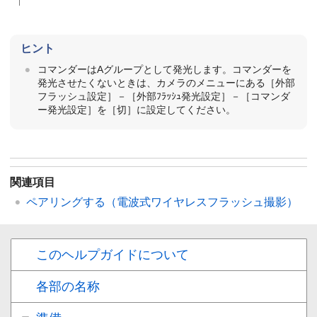
ヒント
コマンダーはAグループとして発光します。コマンダーを
発光させたくないときは、カメラのメニューにある［外部
フラッシュ設定］－［外部ﾌﾗｯｼｭ発光設定］－［コマンダ
ー発光設定］を［切］に設定してください。
関連項目
ペアリングする（電波式ワイヤレスフラッシュ撮影）
このヘルプガイドについて
各部の名称