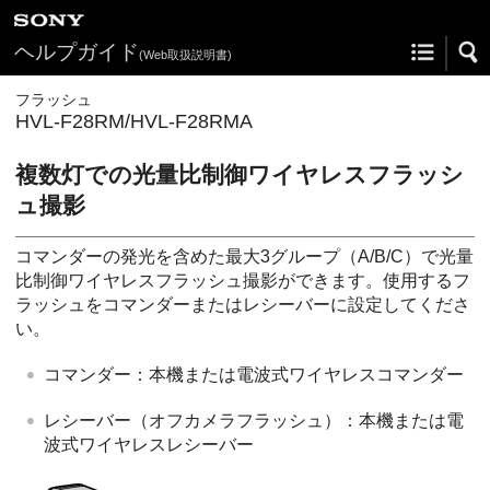
ヘルプガイド
(Web取扱説明書)
フラッシュ
HVL-F28RM/HVL-F28RMA
複数灯での光量比制御ワイヤレスフラッシ
ュ撮影
コマンダーの発光を含めた最大3グループ（A/B/C）で光量
比制御ワイヤレスフラッシュ撮影ができます。使用するフ
ラッシュをコマンダーまたはレシーバーに設定してくださ
い。
コマンダー：本機または電波式ワイヤレスコマンダー
レシーバー（オフカメラフラッシュ）：本機または電
波式ワイヤレスレシーバー