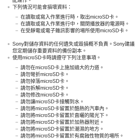
配運作。
下列情況可能會損壞資料：
在讀取或寫入作業進行時，取出microSD卡。
在讀取或寫入作業進行中，關閉播放器的電源時。
在受靜電或電子雜訊影響的場所使用microSD卡。
Sony對儲存資料的任何遺失或毀損概不負責。Sony建議
您定期儲存重要資料的備份副本。
使用microSD卡時請遵守下列注意事項。
請勿在microSD卡上施加過大的力道。
請勿彎折microSD卡。
請勿掉落microSD卡。
請勿拆解microSD卡。
請勿修改microSD卡。
請勿讓microSD卡接觸到水。
請勿將microSD卡留置於酷熱的汽車內。
請勿將microSD卡留置於直曬的陽光下。
請勿將microSD卡留置於加熱器附近。
請勿將microSD卡留置於潮濕的地方。
請勿將microSD卡留置於有腐蝕性物質的場所。