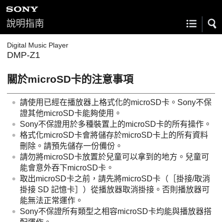
說明指南
Digital Music Player
DMP-Z1
關於microSD卡的注意事項
請使用已經在播放器上格式化的microSD卡。Sony不保
證其他microSD卡能夠使用。
Sony不保證用於多種裝置上的microSD卡的所有操作。
格式化microSD卡會將儲存於microSD卡上的所有資料
刪除。請預先儲存一份備份。
請勿將microSD卡放置於兒童可以拿到的地方。兒童可
能會意外吞下microSD卡。
取出microSD卡之前，請先將microSD卡（［掛接/取消
掛接 SD 記憶卡］）從播放器取消掛接。否則播放器可
能無法正常運作。
Sony不保證所有類型之相容microSD卡均能與播放器搭