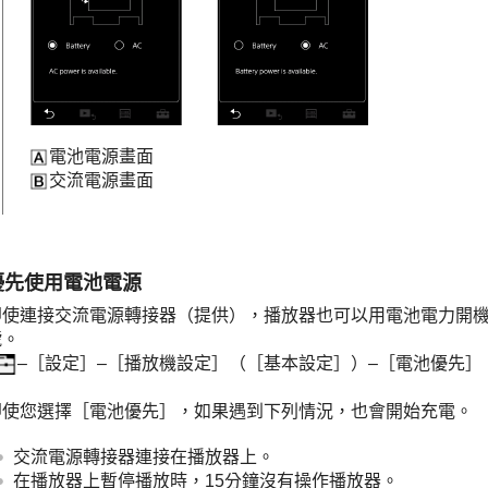
電池電源畫面
交流電源畫面
優先使用電池電源
即使連接交流電源轉接器（提供），播放器也可以用電池電力開
號。
–［設定］–［播放機設定］（［基本設定］）–［電池優先］
即使您選擇［電池優先］，如果遇到下列情況，也會開始充電。
交流電源轉接器連接在播放器上。
在播放器上暫停播放時，15分鐘沒有操作播放器。