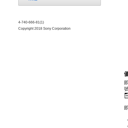
4-740-666-81(1)
Copyright 2018 Sony Corporation