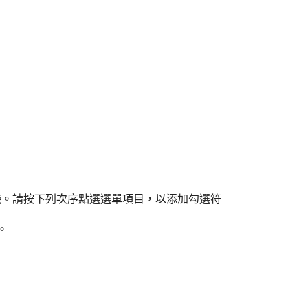
機。請按下列次序點選選單項目，以添加勾選符
。