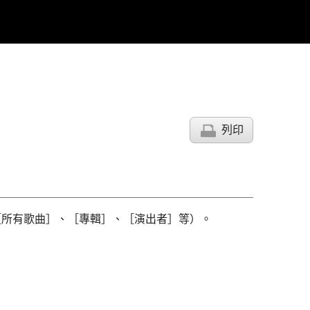
列印
［所有歌曲］、［專輯］、［演出者］等）。