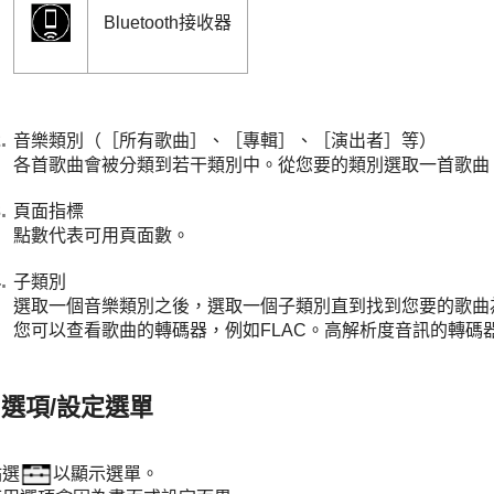
Bluetooth接收器
音樂類別（［所有歌曲］、［專輯］、［演出者］等）
各首歌曲會被分類到若干類別中。從您要的類別選取一首歌曲
頁面指標
點數代表可用頁面數。
子類別
選取一個音樂類別之後，選取一個子類別直到找到您要的歌曲
您可以查看歌曲的轉碼器，例如FLAC。高解析度音訊的轉碼
選項/設定選單
點選
以顯示選單。