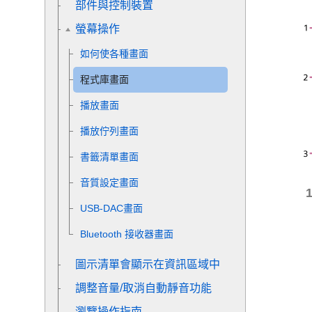
部件與控制裝置
螢幕操作
如何使各種畫面
程式庫畫面
播放畫面
播放佇列畫面
書籤清單畫面
音質設定畫面
USB-DAC畫面
Bluetooth 接收器畫面
圖示清單會顯示在資訊區域中
調整音量/取消自動靜音功能
瀏覽操作指南