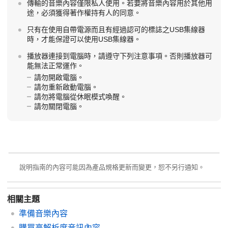
傳輸的音樂內容僅限私人使用。若要將音樂內容用於其他用
途，必須獲得著作權持有人的同意。
只有在使用自帶電源而且有經過認可的標誌之USB集線器
時，才能保證可以使用USB集線器。
播放器連接到電腦時，請遵守下列注意事項。否則播放器可
能無法正常運作。
請勿開啟電腦。
請勿重新啟動電腦。
請勿將電腦從休眠模式喚醒。
請勿關閉電腦。
說明指南的內容可能因為產品規格更新而變更，恕不另行通知。
相關主題
準備音樂內容
購買高解析度音訊內容