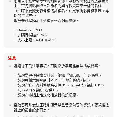
您可以手動新增專輯的封面影像，讓影像出現在播放器螢幕
上。首先將影像檔重新命名為與專輯資料夾一樣的名稱。
（此時不要變更影像檔的副檔名。）然後將影像檔新增至專
輯的資料夾中。
播放器可以顯示下列檔案作為封面影像。
Baseline JPEG
非隔行掃瞄的PNG
大小上限：4096 × 4096
注意
請遵守下列注意事項。否則播放器可能無法播放檔案。
請勿變更根目錄資料夾（例如［MUSIC］）的名稱。
請勿將檔案傳輸到［MUSIC］以外的資料夾。
請勿在進行資料傳輸時拔掉USB Type-C連接線（USB
Type-C 連接線：提供）。
請勿在電腦上格式化播放器的記憶體。
播放器可能無法正確地顯示某些音樂內容的資訊，要視播放
器上的語言設定而定。