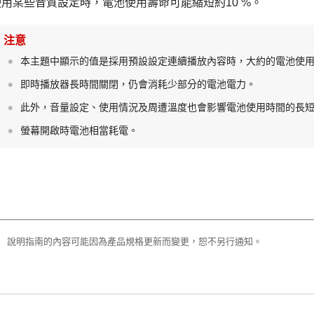
使用某些音質設定時，電池使用壽命可能縮短約10 %。
注意
本主題中顯示的值是採用預設設定連續播放內容時，大約的電池使
即時播放器長時間關閉，仍會消耗少部分的電池電力。
此外，音量設定、使用情況及周遭溫度也會影響電池使用時間的長
螢幕開啟時電池相當耗電。
說明指南的內容可能因為產品規格更新而變更，恕不另行通知。