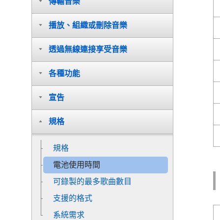
傳輸音樂
播放、組織或刪除音樂
透過無線連接享受音樂
各種功能
宣告
規格
規格
電池使用時間
可錄製的最多歌曲數目
支援的格式
系統需求