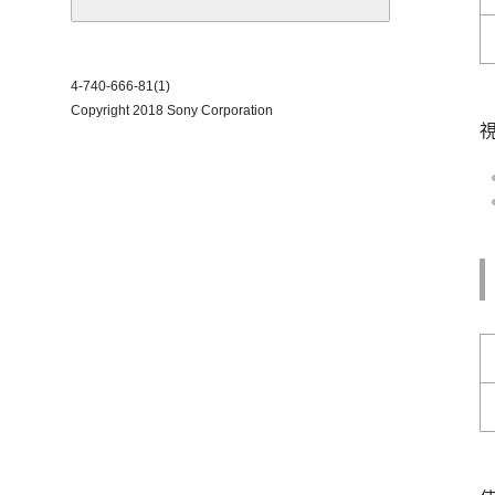
4-740-666-81(1)
Copyright 2018 Sony Corporation
視