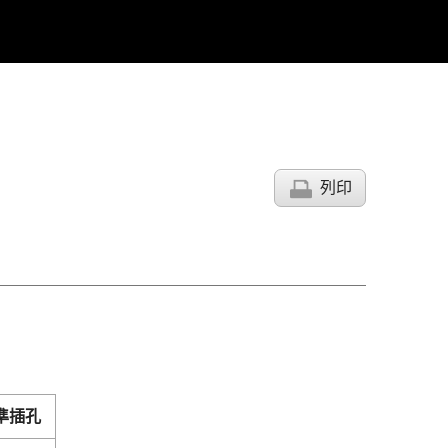
列印
準插孔