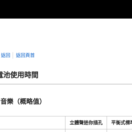
返回
返回頁首
電池使用時間
音樂（概略值）
立體聲迷你插孔
平衡式標