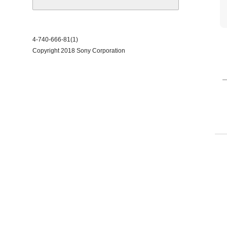
4-740-666-81(1)
Copyright 2018 Sony Corporation