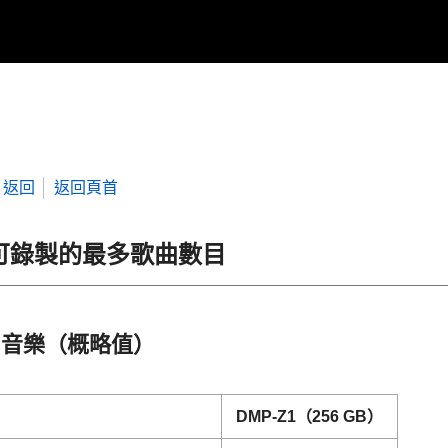
返回
返回頁首
可錄製的最多歌曲數目
音樂（概略值）
DMP-Z1（256 GB）