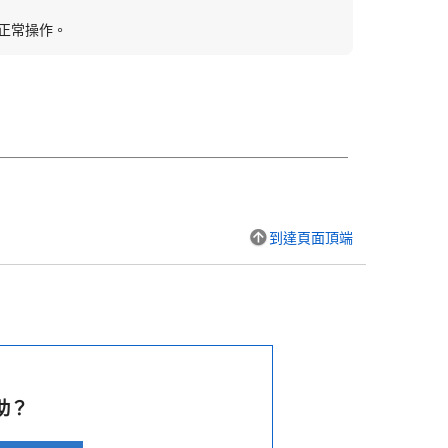
曲正常操作。
到達頁面頂端
助？