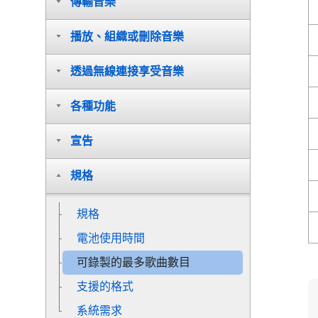
傳輸音樂
播放、組織或刪除音樂
透過無線連接享受音樂
各種功能
宣告
規格
規格
電池使用時間
可錄製的最多歌曲數目
支援的格式
系統需求