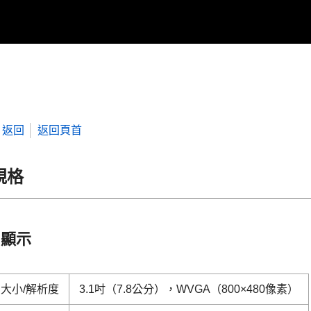
返回
返回頁首
規格
顯示
大小/解析度
3.1吋（7.8公分），WVGA（800×480像素）