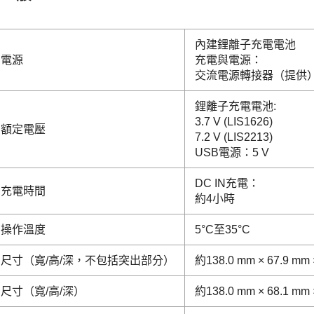
內建鋰離子充電電池
電源
充電與電源：
交流電源轉接器（提供
鋰離子充電電池:
3.7 V (LIS1626)
額定電壓
7.2 V (LIS2213)
USB電源：5 V
DC IN充電：
充電時間
約4小時
操作溫度
5°C至35°C
尺寸（寬/高/深，不包括突出部分）
約138.0 mm × 67.9 mm 
尺寸（寬/高/深）
約138.0 mm × 68.1 mm 