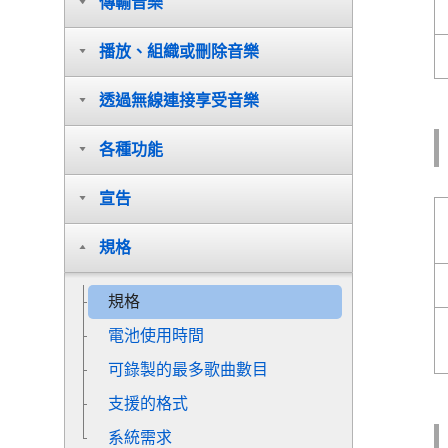
傳輸音樂
播放、組織或刪除音樂
透過無線連接享受音樂
各種功能
宣告
規格
規格
電池使用時間
可錄製的最多歌曲數目
支援的格式
系統需求