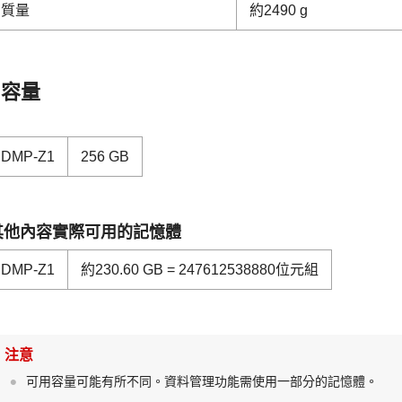
質量
約2490 g
容量
DMP-Z1
256 GB
其他內容實際可用的記憶體
DMP-Z1
約230.60 GB = 247612538880位元組
注意
可用容量可能有所不同。資料管理功能需使用一部分的記憶體。