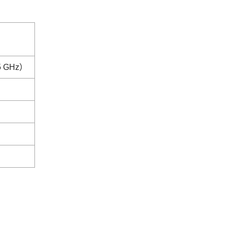
5 GHz）