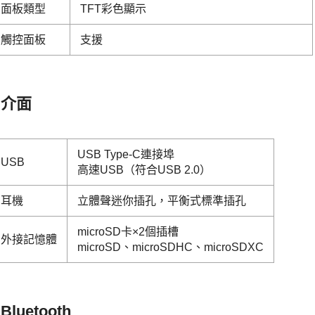
面板類型
TFT彩色顯示
觸控面板
支援
介面
USB Type-C連接埠
USB
高速USB（符合USB 2.0）
耳機
立體聲迷你插孔，平衡式標準插孔
microSD卡×2個插槽
外接記憶體
microSD、microSDHC、microSDXC
Bluetooth