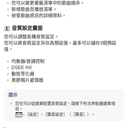
您可以變更書籤清單中的歌曲順序。
新增歌曲至播放清單。
檢查歌曲資訊的詳細資料。
音質設定畫面
您可以調整各種音質設定。
您可以將音質設定另存為預設值。最多可以儲存3個預設
值。
均衡器/音調控制
DSEE HX
動態等化器
黑膠唱片處理器
提示
您也可以從選單配置音質設定。請按下列次序點選選單項
目。
–［設定］–［聲音設定］（［聲音］）。