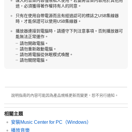
匯入的音樂內容僅限私人使用。若要將音樂內容用於其他用
途，必須獲得著作權持有人的同意。
只有在使用自帶電源而且有經過認可的標誌之USB集線器
時，才能保證可以使用USB集線器。
播放器連接到電腦時，請遵守下列注意事項。否則播放器可
能無法正常運作。
請勿開啟電腦。
請勿重新啟動電腦。
請勿將電腦從休眠模式喚醒。
請勿關閉電腦。
說明指南的內容可能因為產品規格更新而變更，恕不另行通知。
相關主題
安裝Music Center for PC（Windows）
播放音樂