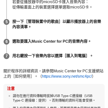
若要從播放器中的microSD卡匯入音樂內容：
從傳輸畫面上的裝置選擇選單選取microSD卡。
按一下［管理裝置中的歌曲］以顯示播放器上的音樂
內容清單。
選取要匯入Music Center for PC的音樂內容。
用右鍵按一下音樂內容以選擇［匯入到電腦］。
關於程序的詳細資訊，請參閱Music Center for PC支援網站
上的［如何使用］。（
https://www.sony.net/smc4pc/
）
注意
請勿在進行資料傳輸時拔掉USB Type-C連接線（USB
Type-C 連接線：提供）。否則傳輸的資料可能會受損。