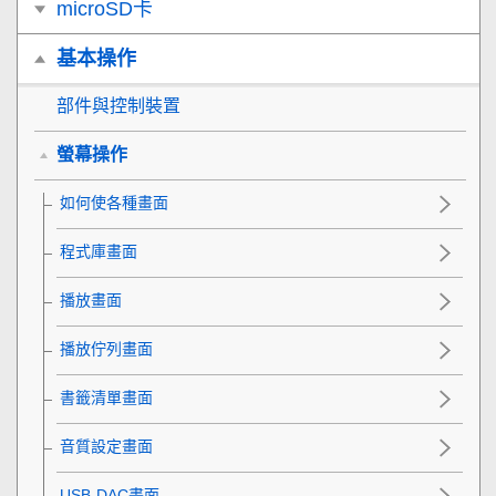
microSD卡
基本操作
部件與控制裝置
螢幕操作
如何使各種畫面
程式庫畫面
播放畫面
播放佇列畫面
書籤清單畫面
音質設定畫面
USB-DAC畫面