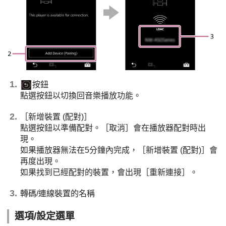
按鈕
點選按鈕以切換回音樂播放功能。
［新增裝置 (配對)］
點選按鈕以準備配對。［取消］會在播放器配對時出
現。
如果播放器無法在5分鐘內完成，［新增裝置 (配對)］會
再度出現。
如果找到已經配對的裝置，會出現［重新連接］。
轉碼/連線裝置的名稱
選項/設定選單