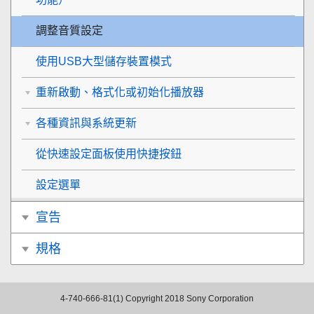
調整音質設定
使用USB大型儲存裝置模式
重新啟動、格式化或初始化播放器
各種資訊與系統更新
從快速設定面板使用快捷按鈕
設定選單
宣告
規格
4-740-666-81(1)
Copyright 2018 Sony Corporation