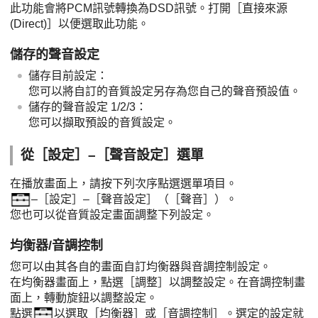
此功能會將PCM訊號轉換為DSD訊號。打開［直接來源
(Direct)］以便選取此功能。
儲存的聲音設定
儲存目前設定：
您可以將自訂的音質設定另存為您自己的聲音預設值。
儲存的聲音設定 1/2/3：
您可以擷取預設的音質設定。
從［設定］–［聲音設定］選單
在播放畫面上，請按下列次序點選選單項目。
–［設定］–［聲音設定］（［聲音］）。
您也可以從音質設定畫面調整下列設定。
均衡器/音調控制
您可以由其各自的畫面自訂均衡器與音調控制設定。
在均衡器畫面上，點選［調整］以調整設定。在音調控制畫
面上，轉動旋鈕以調整設定。
點選
以選取［均衡器］或［音調控制］。選定的設定就