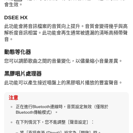
會生效。
DSEE HX
此功能會將音訊檔案的音質向上提升。音質會變得幾乎與高
解析度音訊相當。此功能會再生通常被遺漏的清晰高頻帶聲
音。
動態等化器
您可以調節歌曲之間的音量變化，以儘量縮小音量差異。
黑膠唱片處理器
此功能可以產生接近唱盤上的黑膠唱片播放的豐富聲音。
注意
正在進行Bluetooth連線時，音質設定無效（僅限於
Bluetooth傳輸模式）。
在下列情況下，您不能調整［聲音設定］：
將［直接來源 (Direct)］設定為［開啟］時。