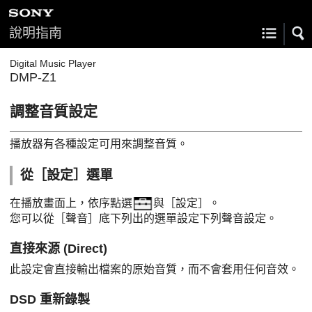
說明指南
Digital Music Player
DMP-Z1
調整音質設定
播放器有各種設定可用來調整音質。
從［設定］選單
在播放畫面上，依序點選
與［設定］。
您可以從［聲音］底下列出的選單設定下列聲音設定。
直接來源 (Direct)
此設定會直接輸出檔案的原始音質，而不會套用任何音效。
DSD 重新錄製