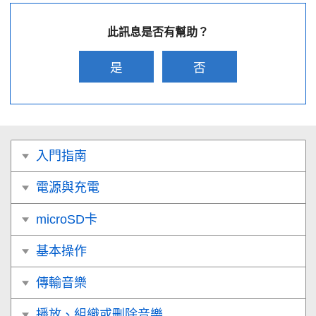
此訊息是否有幫助？
是
否
入門指南
電源與充電
microSD卡
基本操作
傳輸音樂
播放、組織或刪除音樂