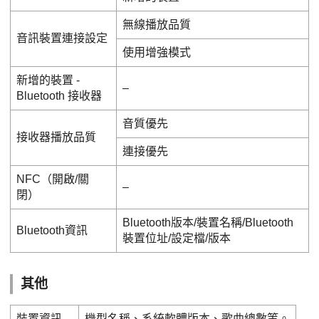
無線播放品質
音訊裝置連接設定
使用增強模式
新增的裝置 -
–
Bluetooth 接收器
音質優先
接收器播放品質
連接優先
NFC（開啟/關
–
閉）
Bluetooth版本/裝置名稱/Bluetooth
Bluetooth資訊
裝置位址/設定檔/版本
其他
裝置資訊
機型名稱、系統軟體版本、歌曲總數等。