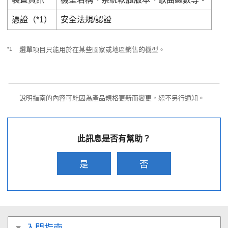
憑證（*1）
安全法規/認證
*1
選單項目只能用於在某些國家或地區銷售的機型。
說明指南的內容可能因為產品規格更新而變更，恕不另行通知。
此訊息是否有幫助？
是
否
入門指南