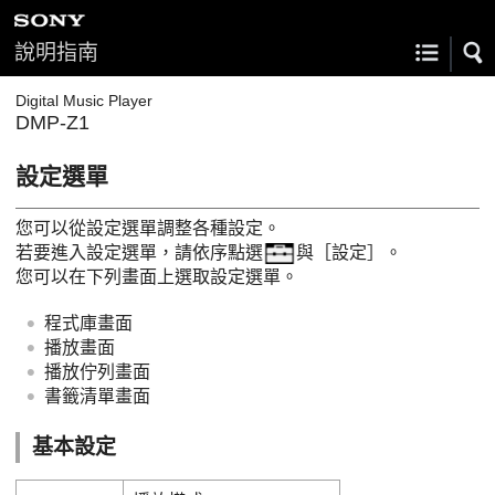
說明指南
Digital Music Player
DMP-Z1
設定選單
您可以從設定選單調整各種設定。
若要進入設定選單，請依序點選
與［設定］。
您可以在下列畫面上選取設定選單。
程式庫畫面
播放畫面
播放佇列畫面
書籤清單畫面
基本設定