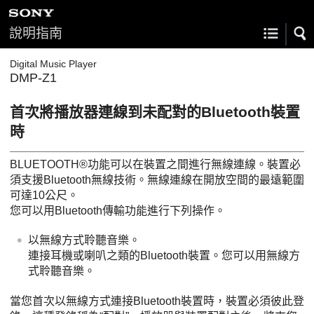
說明指南
Digital Music Player
DMP-Z1
首次將播放器連線到未配對的Bluetooth裝置
時
BLUETOOTH®功能可以在裝置之間進行無線連線。裝置必
須支援Bluetooth無線技術。無線連線在開放空間的最遠範圍
可達10公尺。
您可以用Bluetooth傳輸功能進行下列操作。
以無線方式聆聽音樂。
連接耳機或喇叭之類的Bluetooth裝置。您可以用無線方
式聆聽音樂。
當您首次以無線方式連接Bluetooth裝置時，裝置必須彼此登