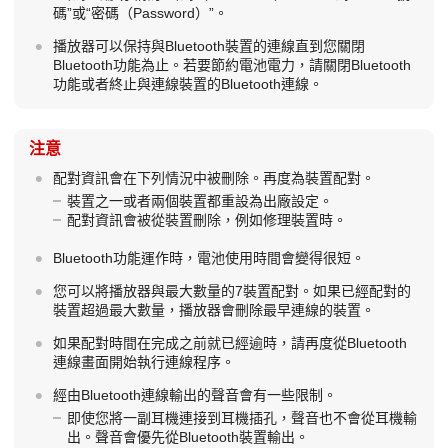
碼”或“密碼（Password）”。
播放器可以保持與Bluetooth裝置的連線直到您關閉
Bluetooth功能為止。若要節約電池電力，請關閉Bluetooth
功能或者終止與連線裝置的Bluetooth連線。
注意
配對資訊會在下列情況中被刪除。再度為裝置配對。
裝置之一或者兩個裝置都重設為出廠設定。
配對資訊會被從裝置刪除，例如修理裝置時。
Bluetooth功能運作時，電池使用時間會變得很短。
您可以將播放器與最大數量的7裝置配對。如果已經配對的
裝置超過最大數量，播放器會刪除最早連線的裝置。
如果配對時間在完成之前就已經逾時，請再度從Bluetooth
連線畫面開始執行連線程序。
經由Bluetooth連線輸出的聲音會有一些限制。
即使您將一副耳機連接到耳機插孔，聲音也不會從耳機輸
出。聲音會優先從Bluetooth裝置輸出。