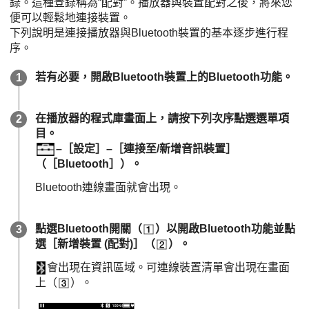
錄。這種登錄稱為“配對”。播放器與裝置配對之後，將來您
便可以輕鬆地連接裝置。
下列說明是連接播放器與Bluetooth裝置的基本逐步進行程
序。
若有必要，開啟Bluetooth裝置上的Bluetooth功能。
在播放器的程式庫畫面上，請按下列次序點選選單項
目。
–［設定］–［連接至/新增音訊裝置］
（［Bluetooth］）。
Bluetooth連線畫面就會出現。
點選Bluetooth開關（
）以開啟Bluetooth功能並點
選［新增裝置 (配對)］（
）。
會出現在資訊區域。可連線裝置清單會出現在畫面
上（
）。