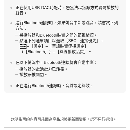
正在使用USB-DAC功能時，您無法以無線方式聆聽播放的
聲音。
進行Bluetooth連線時，如果聲音中斷或跳音，請嘗試下列
方法：
將播放器和Bluetooth裝置之間的距離縮短。
點選下列選單項目以選取［SBC - 連接優先］。
–［設定］–［音訊裝置連接設定］
（［Bluetooth］）–［無線播放品質］。
在以下情況中，Bluetooth連線將會自動中斷：
播放器的電池電力已耗盡。
播放器被關閉。
正在進行Bluetooth連線時，音質設定無效。
說明指南的內容可能因為產品規格更新而變更，恕不另行通知。