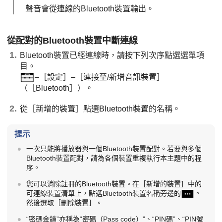
聲音會從連線的Bluetooth裝置輸出。
從配對的Bluetooth裝置中斷連線
Bluetooth裝置已經連線時，請按下列次序點選選單項
目。
–［設定］–［連接至/新增音訊裝置］
（［Bluetooth］）。
從［新增的裝置］點選Bluetooth裝置的名稱。
提示
一次只能將播放器與一個Bluetooth裝置配對。若要與多個
Bluetooth裝置配對，請為各個裝置重複執行本主題中的程
序。
您可以消除註冊的Bluetooth裝置。在［新增的裝置］中的
可連線裝置清單上，點選Bluetooth裝置名稱旁邊的
。
然後選取［刪除裝置］。
“密碼金鑰”亦稱為“密碼（Pass code）”、“PIN碼”、“PIN號