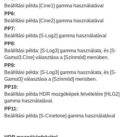
Beállítási példa
[Cine1]
gamma használatával
PP6
:
Beállítási példa
[Cine2]
gamma használatával
PP7
:
Beállítási példa
[S-Log2]
gamma használatával
PP8
:
Beállítási példa:
[S-Log3]
gamma használata, és
[S-
Gamut3.Cine]
választása a
[Színmód]
menüben.
PP9
:
Beállítási példa:
[S-Log3]
gamma használata, és
[S-
Gamut3]
választása a
[Színmód]
menüben.
PP10
:
Beállítási példa HDR mozgóképek felvételére
[HLG2]
gamma használatával.
PP11
:
Beállítási példa
[S-Cinetone]
gamma használatával