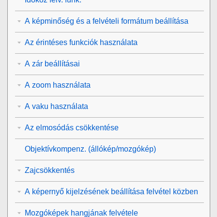
A képminőség és a felvételi formátum beállítása
Az érintéses funkciók használata
A zár beállításai
A zoom használata
A vaku használata
Az elmosódás csökkentése
Objektívkompenz.
(állókép/mozgókép)
Zajcsökkentés
A képernyő kijelzésének beállítása felvétel közben
Mozgóképek hangjának felvétele