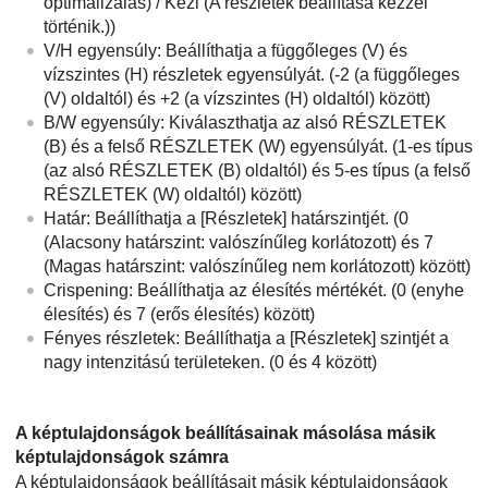
optimalizálás) / Kézi (A részletek beállítása kézzel
történik.))
V/H egyensúly: Beállíthatja a függőleges (V) és
vízszintes (H) részletek egyensúlyát. (-2 (a függőleges
(V) oldaltól) és +2 (a vízszintes (H) oldaltól) között)
B/W egyensúly: Kiválaszthatja az alsó RÉSZLETEK
(B) és a felső RÉSZLETEK (W) egyensúlyát. (1-es típus
(az alsó RÉSZLETEK (B) oldaltól) és 5-es típus (a felső
RÉSZLETEK (W) oldaltól) között)
Határ: Beállíthatja a
[Részletek]
határszintjét. (0
(Alacsony határszint: valószínűleg korlátozott) és 7
(Magas határszint: valószínűleg nem korlátozott) között)
Crispening: Beállíthatja az élesítés mértékét. (0 (enyhe
élesítés) és 7 (erős élesítés) között)
Fényes részletek: Beállíthatja a
[Részletek]
szintjét a
nagy intenzitású területeken. (0 és 4 között)
A képtulajdonságok beállításainak másolása másik
képtulajdonságok számra
A képtulajdonságok beállításait másik képtulajdonságok