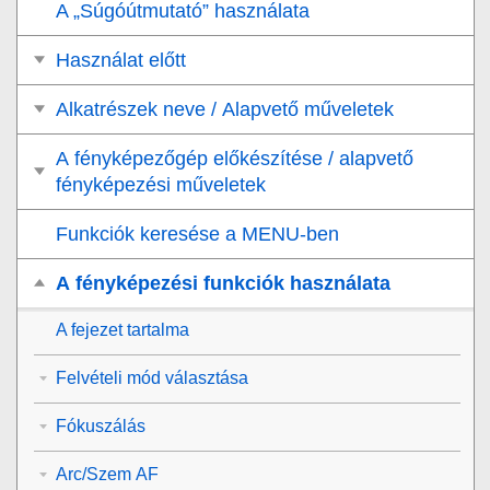
A „Súgóútmutató” használata
Használat előtt
Alkatrészek neve / Alapvető műveletek
A fényképezőgép előkészítése / alapvető
fényképezési műveletek
Funkciók keresése a MENU-ben
A fényképezési funkciók használata
A fejezet tartalma
Felvételi mód választása
Fókuszálás
Arc/Szem AF