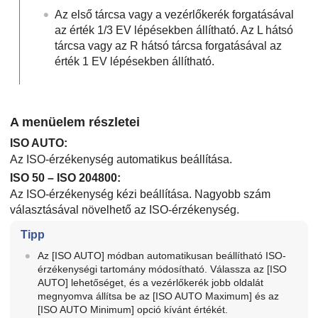
Az első tárcsa vagy a vezérlőkerék forgatásával
az érték 1/3 EV lépésekben állítható. Az L hátsó
tárcsa vagy az R hátsó tárcsa forgatásával az
érték 1 EV lépésekben állítható.
A menüelem részletei
ISO AUTO
:
Az ISO-érzékenység automatikus beállítása.
ISO 50 – ISO 204800:
Az ISO-érzékenység kézi beállítása. Nagyobb szám
választásával növelhető az ISO-érzékenység.
Tipp
Az
[ISO AUTO]
módban automatikusan beállítható ISO-
érzékenységi tartomány módosítható. Válassza az
[ISO
AUTO]
lehetőséget, és a vezérlőkerék jobb oldalát
megnyomva állítsa be az
[ISO AUTO Maximum]
és az
[ISO AUTO Minimum]
opció kívánt értékét.