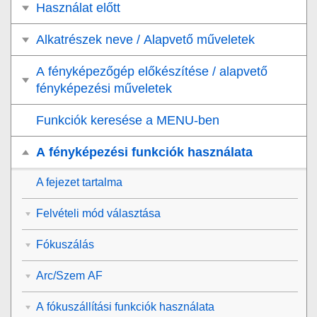
Használat előtt
Alkatrészek neve / Alapvető műveletek
A fényképezőgép előkészítése / alapvető
fényképezési műveletek
Funkciók keresése a MENU-ben
A fényképezési funkciók használata
A fejezet tartalma
Felvételi mód választása
Fókuszálás
Arc/Szem AF
A fókuszállítási funkciók használata