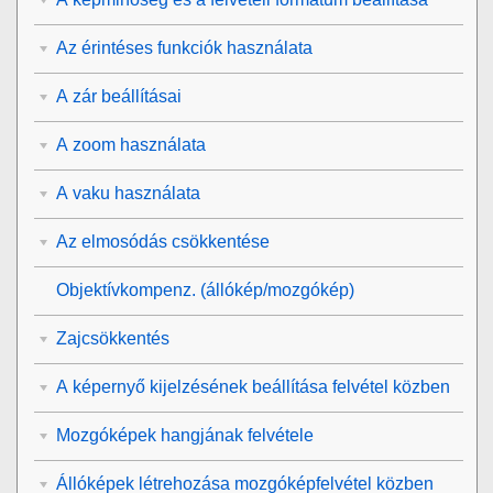
Az érintéses funkciók használata
A zár beállításai
A zoom használata
A vaku használata
Az elmosódás csökkentése
Objektívkompenz.
(állókép/mozgókép)
Zajcsökkentés
A képernyő kijelzésének beállítása felvétel közben
Mozgóképek hangjának felvétele
Állóképek létrehozása mozgóképfelvétel közben