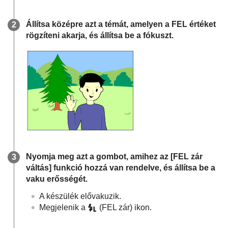
Állítsa középre azt a témát, amelyen a FEL értéket
rögzíteni akarja, és állítsa be a fókuszt.
Nyomja meg azt a gombot, amihez az
[FEL zár
váltás]
funkció hozzá van rendelve, és állítsa be a
vaku erősségét.
A készülék elővakuzik.
Megjelenik a
(FEL zár) ikon.