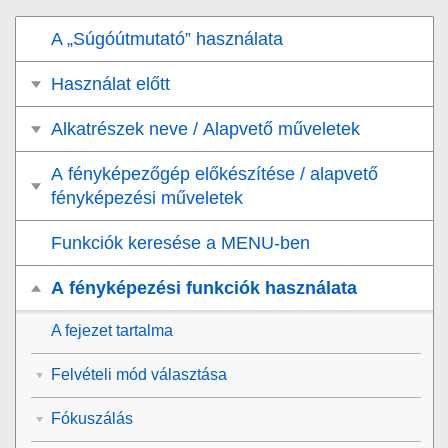
A „Súgóútmutató” használata
Használat előtt
Alkatrészek neve / Alapvető műveletek
A fényképezőgép előkészítése / alapvető
fényképezési műveletek
Funkciók keresése a MENU-ben
A fényképezési funkciók használata
A fejezet tartalma
Felvételi mód választása
Fókuszálás