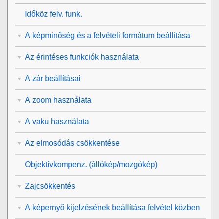
Időköz felv. funk.
A képminőség és a felvételi formátum beállítása
Az érintéses funkciók használata
A zár beállításai
A zoom használata
A vaku használata
Az elmosódás csökkentése
Objektívkompenz.
(állókép/mozgókép)
Zajcsökkentés
A képernyő kijelzésének beállítása felvétel közben