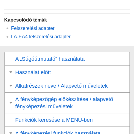
Kapcsolódó témák
Felszerelési adapter
LA-EA4 felszerelési adapter
A „Súgóútmutató” használata
Használat előtt
Alkatrészek neve / Alapvető műveletek
A fényképezőgép előkészítése / alapvető
fényképezési műveletek
Funkciók keresése a MENU-ben
A fényképezési funkciók használata