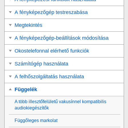
A fényképezőgép testreszabása
Megtekintés
A fényképezőgép-beállítások módosítása
Okostelefonnal elérhető funkciók
Számítógép használata
A felhőszolgáltatás használata
Függelék
A több illesztőfelületű vakusínnel kompatibilis
audiokiegészítők
Függőleges markolat