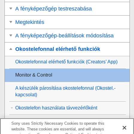
A fényképezőgép testreszabása
Megtekintés
A fényképezőgép-beállítások módosítása
Okostelefonnal elérhető funkciók
Okostelefonnal elérhető funkciók (Creators’ App)
Monitor & Control
A készülék párosítása okostelefonnal (
Okostel.-
kapcsolat
)
Okostelefon használata távvezérlőként
Képek továbbítása okostelefonra
Sony uses Strictly Necessary Cookies to operate this
website. These cookies are essential, and will always