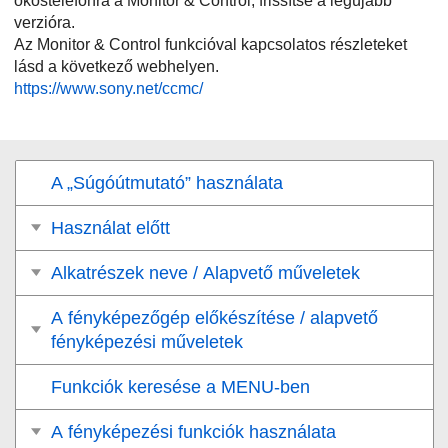
okostelefonra a Monitor & Control, frissítse a legújabb
verzióra.
Az Monitor & Control funkcióval kapcsolatos részleteket
lásd a következő webhelyen.
https://www.sony.net/ccmc/
A „Súgóútmutató” használata
Használat előtt
Alkatrészek neve / Alapvető műveletek
A fényképezőgép előkészítése / alapvető
fényképezési műveletek
Funkciók keresése a MENU-ben
A fényképezési funkciók használata