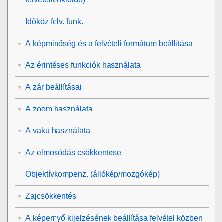
Időköz felv. funk.
A képminőség és a felvételi formátum beállítása
Az érintéses funkciók használata
A zár beállításai
A zoom használata
A vaku használata
Az elmosódás csökkentése
Objektívkompenz.
(állókép/mozgókép)
Zajcsökkentés
A képernyő kijelzésének beállítása felvétel közben