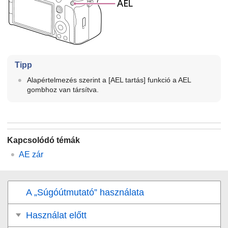
Tipp
Alapértelmezés szerint a
[AEL tartás]
funkció a AEL
gombhoz van társítva.
Kapcsolódó témák
AE zár
A „Súgóútmutató” használata
Használat előtt