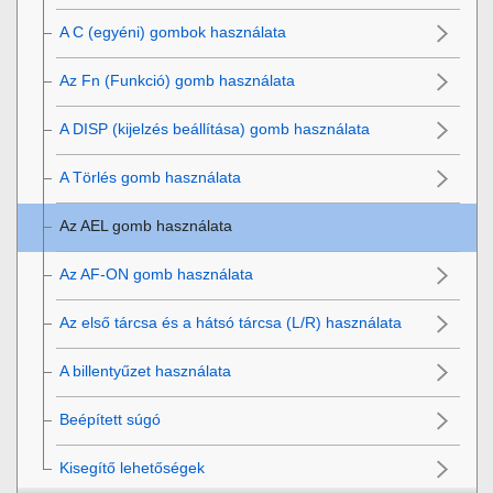
A C (egyéni) gombok használata
Az
Fn
(Funkció) gomb használata
A DISP (kijelzés beállítása) gomb használata
A Törlés gomb használata
Az AEL gomb használata
Az AF-ON gomb használata
Az első tárcsa és a hátsó tárcsa (L/R) használata
A billentyűzet használata
Beépített súgó
Kisegítő lehetőségek