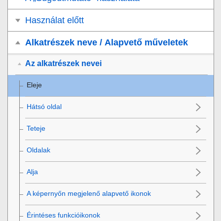
Használat előtt
Alkatrészek neve / Alapvető műveletek
Az alkatrészek nevei
Eleje
Hátsó oldal
Teteje
Oldalak
Alja
A képernyőn megjelenő alapvető ikonok
Érintéses funkcióikonok