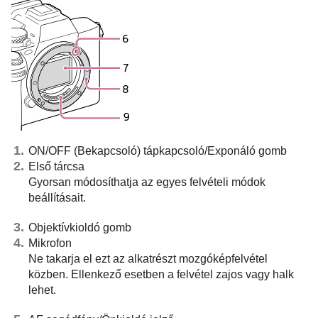
ON/OFF (Bekapcsoló) tápkapcsoló/Exponáló gomb
Első tárcsa
Gyorsan módosíthatja az egyes felvételi módok
beállításait.
Objektívkioldó gomb
Mikrofon
Ne takarja el ezt az alkatrészt mozgóképfelvétel
közben. Ellenkező esetben a felvétel zajos vagy halk
lehet.