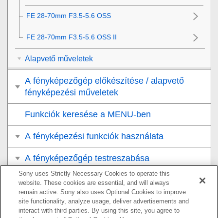
FE 28-70mm F3.5-5.6 OSS
FE 28-70mm F3.5-5.6 OSS II
Alapvető műveletek
A fényképezőgép előkészítése / alapvető
fényképezési műveletek
Funkciók keresése a MENU-ben
A fényképezési funkciók használata
A fényképezőgép testreszabása
Sony uses Strictly Necessary Cookies to operate this
Megtekintés
website. These cookies are essential, and will always
remain active. Sony also uses Optional Cookies to improve
A fényképezőgép-beállítások módosítása
site functionality, analyze usage, deliver advertisements and
interact with third parties. By using this site, you agree to