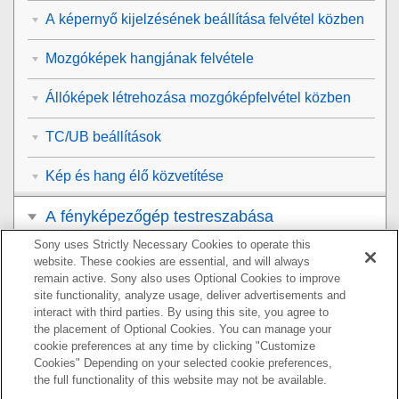
A képernyő kijelzésének beállítása felvétel közben
Mozgóképek hangjának felvétele
Állóképek létrehozása mozgóképfelvétel közben
TC/UB beállítások
Kép és hang élő közvetítése
A fényképezőgép testreszabása
Sony uses Strictly Necessary Cookies to operate this
Megtekintés
website. These cookies are essential, and will always
remain active. Sony also uses Optional Cookies to improve
A fényképezőgép-beállítások módosítása
site functionality, analyze usage, deliver advertisements and
interact with third parties. By using this site, you agree to
the placement of Optional Cookies. You can manage your
Okostelefonnal elérhető funkciók
cookie preferences at any time by clicking "Customize
Cookies" Depending on your selected cookie preferences,
Számítógép használata
the full functionality of this website may not be available.