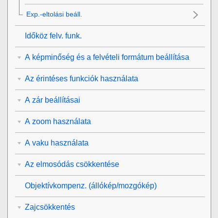
Exp.-eltolási beáll.
Időköz felv. funk.
A képminőség és a felvételi formátum beállítása
Az érintéses funkciók használata
A zár beállításai
A zoom használata
A vaku használata
Az elmosódás csökkentése
Objektívkompenz.
(állókép/mozgókép)
Zajcsökkentés