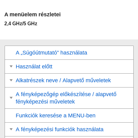
A menüelem részletei
2,4 GHz
/
5 GHz
A „Súgóútmutató” használata
Használat előtt
Alkatrészek neve / Alapvető műveletek
A fényképezőgép előkészítése / alapvető
fényképezési műveletek
Funkciók keresése a MENU-ben
A fényképezési funkciók használata