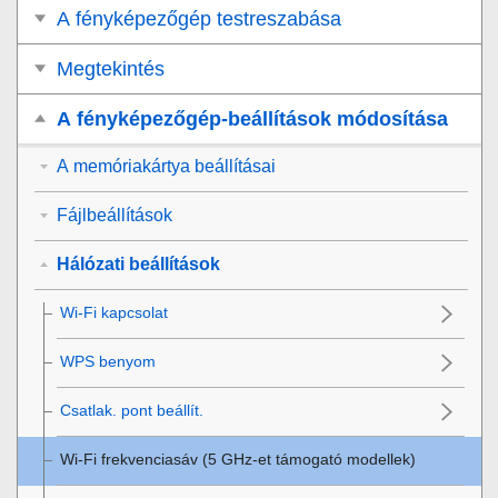
A fényképezőgép testreszabása
Megtekintés
A fényképezőgép-beállítások módosítása
A memóriakártya beállításai
Fájlbeállítások
Hálózati beállítások
Wi-Fi kapcsolat
WPS benyom
Csatlak. pont beállít.
Wi-Fi frekvenciasáv
(5 GHz-et támogató modellek)