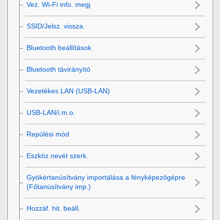
Vez. Wi-Fi info. megj
SSID/Jelsz. vissza.
Bluetooth beállítások
Bluetooth távirányító
Vezetékes LAN
(USB-LAN)
USB-LAN/i.m.o.
Repülési mód
Eszköz nevét szerk.
Gyökértanúsítvány importálása a fényképezőgépre
(Főtanúsítvány imp.)
Hozzáf. hit. beáll.