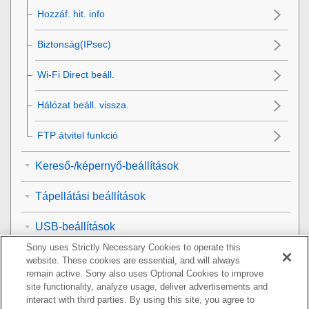
Hozzáf. hit. info
Biztonság(IPsec)
Wi-Fi Direct beáll.
Hálózat beáll. vissza.
FTP átvitel funkció
Kereső-/képernyő-beállítások
Tápellátási beállítások
USB-beállítások
Sony uses Strictly Necessary Cookies to operate this
Külső kimeneti beállítások
website. These cookies are essential, and will always
remain active. Sony also uses Optional Cookies to improve
Általános beállítások
site functionality, analyze usage, deliver advertisements and
interact with third parties. By using this site, you agree to