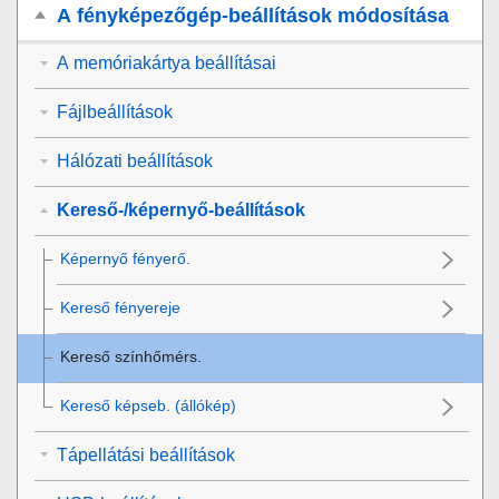
A fényképezőgép-beállítások módosítása
A memóriakártya beállításai
Fájlbeállítások
Hálózati beállítások
Kereső-/képernyő-beállítások
Képernyő fényerő.
Kereső fényereje
Kereső színhőmérs.
Kereső képseb.
(állókép)
Tápellátási beállítások