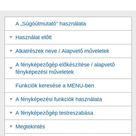
A „Súgóútmutató” használata
Használat előtt
Alkatrészek neve / Alapvető műveletek
A fényképezőgép előkészítése / alapvető
fényképezési műveletek
Funkciók keresése a MENU-ben
A fényképezési funkciók használata
A fényképezőgép testreszabása
Megtekintés