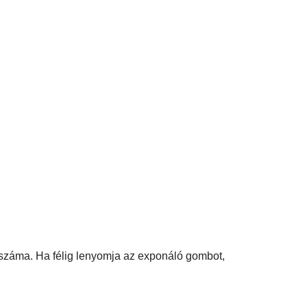
száma. Ha félig lenyomja az exponáló gombot,