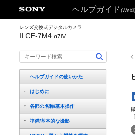
ヘルプガイド
(We
レンズ交換式デジタルカメラ
ILCE-7M4
α7IV
ヘルプガイドの使いかた
はじめに
各部の名称/基本操作
準備/基本的な撮影