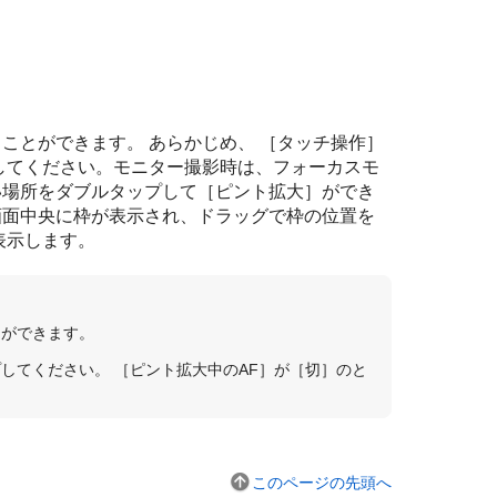
ことができます。 あらかじめ、
［タッチ操作］
してください。モニター撮影時は、フォーカスモ
い場所をダブルタップして
［ピント拡大］
ができ
画面中央に枠が表示され、ドラッグで枠の位置を
表示します。
とができます。
プしてください。
［ピント拡大中のAF］
が
［切］
のと
このページの先頭へ