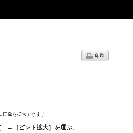
印刷
に画像を拡大できます。
］
→
［ピント拡大］
を選ぶ。