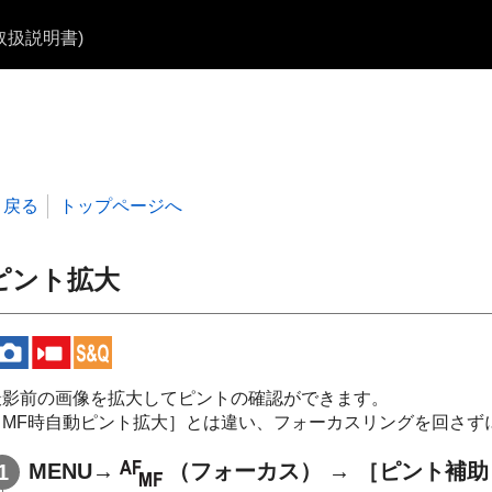
b取扱説明書)
戻る
トップページへ
ピント拡大
撮影前の画像を拡大してピントの確認ができます。
［MF時自動ピント拡大］
とは違い、フォーカスリングを回さず
MENU
→
（
フォーカス
） →
［ピント補助