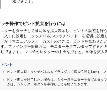
定できます。
タッチ操作でピント拡大を行うには
モニターをタッチして被写体を拡大表示し、ピントの調整を行う
を
［入］
に設定し
［タッチパネル/タッチパッド］
を適切に設定
ードが
［マニュアルフォーカス］
のときに、ピントを合わせた
ます。ファインダー撮影時は、モニターをダブルタップすると
移動できます。 マルチセレクターの中央を押すと、画像を拡大
ヒント
ピント拡大時、タッチパネルをドラッグして拡大位置を動かすこ
ピント拡大を終了したい場合は、もう一度モニターをダブルタッ
きは、シャッターボタンを半押ししても終了できます。