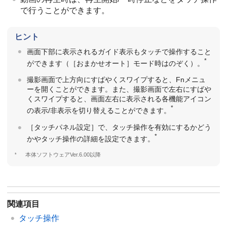
で行うことができます。
ヒント
画面下部に表示されるガイド表示もタッチで操作すること
*
ができます（
［おまかせオート］
モード時はのぞく）。
撮影画面で上方向にすばやくスワイプすると、Fnメニュ
ーを開くことができます。また、撮影画面で左右にすばや
くスワイプすると、画面左右に表示される各機能アイコン
*
の表示/非表示を切り替えることができます。
［タッチパネル設定］
で、タッチ操作を有効にするかどう
*
かやタッチ操作の詳細を設定できます。
*
本体ソフトウェアVer.6.00以降
関連項目
タッチ操作