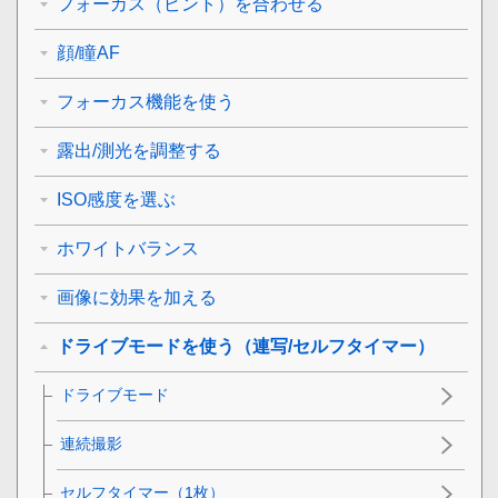
フォーカス（ピント）を合わせる
顔/瞳AF
フォーカス機能を使う
露出/測光を調整する
ISO感度を選ぶ
ホワイトバランス
画像に効果を加える
ドライブモードを使う（連写/セルフタイマー）
ドライブモード
連続撮影
セルフタイマー（1枚）