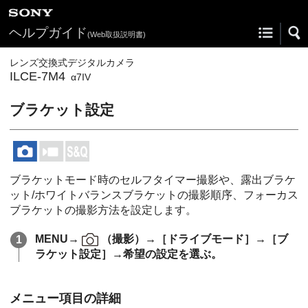
ヘルプガイド
(Web取扱説明書)
レンズ交換式デジタルカメラ
ILCE-7M4
α7IV
ブラケット設定
ブラケットモード時のセルフタイマー撮影や、露出ブラケ
ット/ホワイトバランスブラケットの撮影順序、フォーカス
ブラケットの撮影方法を設定します。
MENU
→
（
撮影
）→
［ドライブモード］
→
［ブ
ラケット設定］
→希望の設定を選ぶ。
メニュー項目の詳細