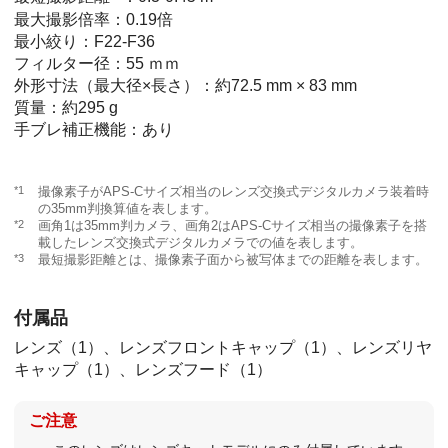
最大撮影倍率：0.19倍
最小絞り：F22-F36
フィルター径：55 ｍｍ
外形寸法（最大径×長さ）：約72.5 mm × 83 mm
質量：約295 g
手ブレ補正機能：あり
*1
撮像素子がAPS-Cサイズ相当のレンズ交換式デジタルカメラ装着時
の35mm判換算値を表します。
*2
画角1は35mm判カメラ、画角2はAPS-Cサイズ相当の撮像素子を搭
載したレンズ交換式デジタルカメラでの値を表します。
*3
最短撮影距離とは、撮像素子面から被写体までの距離を表します。
付属品
レンズ（1）、レンズフロントキャップ（1）、レンズリヤ
キャップ（1）、レンズフード（1）
ご注意