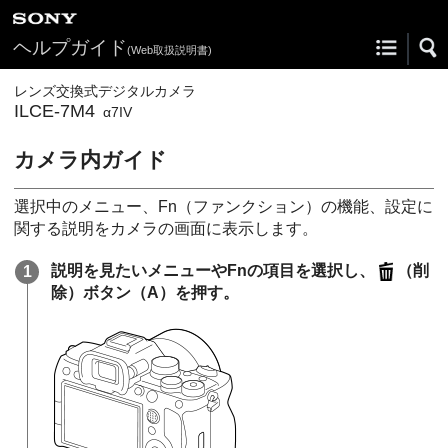
ヘルプガイド
(Web取扱説明書)
レンズ交換式デジタルカメラ
ILCE-7M4
α7IV
カメラ内ガイド
選択中のメニュー、
Fn
（ファンクション）の機能、設定に
関する説明をカメラの画面に表示します。
説明を見たいメニューやFnの項目を選択し、
（削
除）ボタン
（A）
を押す。