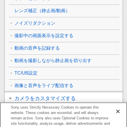
レンズ補正
（静止画/動画）
ノイズリダクション
撮影中の画面表示を設定する
動画の音声を記録する
動画を撮影しながら静止画を切り出す
TC/UB設定
画像と音声をライブ配信する
カメラをカスタマイズする
Sony uses Strictly Necessary Cookies to operate this
再生する
website. These cookies are essential, and will always
remain active. Sony also uses Optional Cookies to improve
カメラの設定を変更する
site functionality, analyze usage, deliver advertisements and