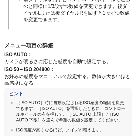
のと同様に1/3段ずつ数値を変更できます。後ダ
イヤルLまたは後ダイヤルRを回すと1段ずつ数値
を変更できます。
メニュー項目の詳細
ISO AUTO
：
カメラが明るさに応じた感度を自動で設定する。
ISO 50～ISO 204800：
お好みの感度をマニュアルで設定する。数値が大きいほど
高感度になる。
ヒント
［ISO AUTO］
時に自動設定されるISO感度の範囲を変更
できます。
［ISO AUTO］
を選択したときに、コントロー
ルホイールの右を押して、
［ISO AUTO 上限］
/［ISO
AUTO 下限］
を選んで希望の数値を設定してください。
ISO感度が高くなるほど、ノイズが増えます。