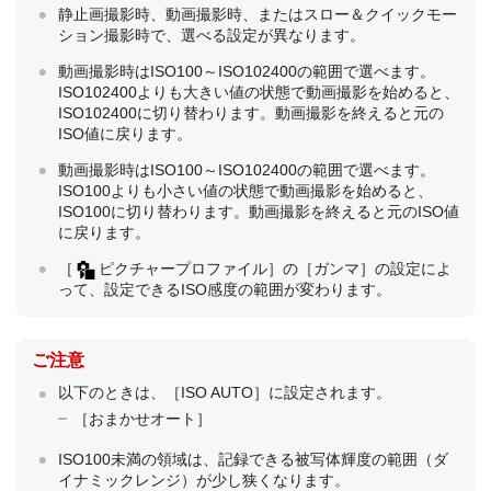
静止画撮影時、動画撮影時、またはスロー＆クイックモー
ション撮影時で、選べる設定が異なります。
動画撮影時はISO100～ISO102400の範囲で選べます。
ISO102400よりも大きい値の状態で動画撮影を始めると、
ISO102400に切り替わります。動画撮影を終えると元の
ISO値に戻ります。
動画撮影時はISO100～ISO102400の範囲で選べます。
ISO100よりも小さい値の状態で動画撮影を始めると、
ISO100に切り替わります。動画撮影を終えると元のISO値
に戻ります。
［
ピクチャープロファイル］
の
［ガンマ］
の設定によ
って、設定できるISO感度の範囲が変わります。
ご注意
以下のときは、
［ISO AUTO］
に設定されます。
［おまかせオート］
ISO100未満の領域は、記録できる被写体輝度の範囲（ダ
イナミックレンジ）が少し狭くなります。