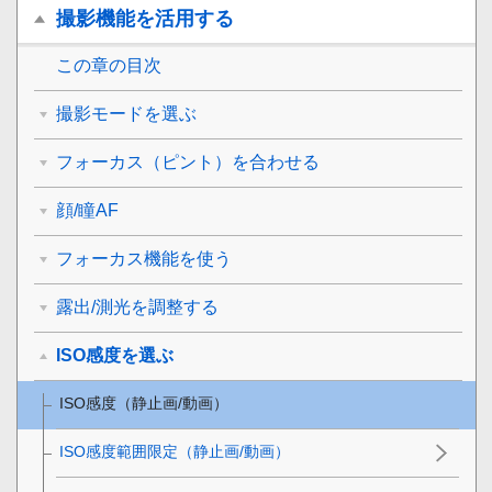
撮影機能を活用する
この章の目次
撮影モードを選ぶ
フォーカス（ピント）を合わせる
顔/瞳AF
フォーカス機能を使う
露出/測光を調整する
ISO感度を選ぶ
ISO感度
（静止画/動画）
ISO感度範囲限定
（静止画/動画）