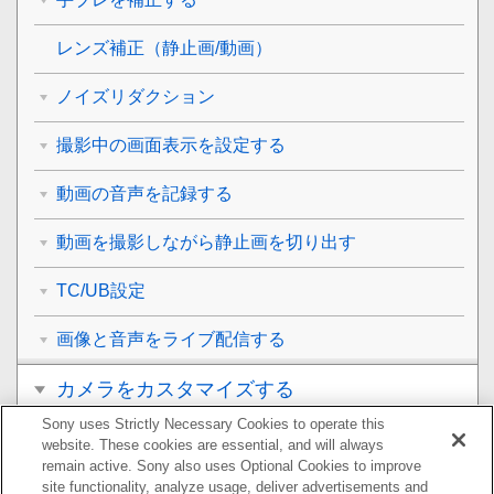
レンズ補正
（静止画/動画）
ノイズリダクション
撮影中の画面表示を設定する
動画の音声を記録する
動画を撮影しながら静止画を切り出す
TC/UB設定
画像と音声をライブ配信する
カメラをカスタマイズする
Sony uses Strictly Necessary Cookies to operate this
再生する
website. These cookies are essential, and will always
remain active. Sony also uses Optional Cookies to improve
カメラの設定を変更する
site functionality, analyze usage, deliver advertisements and