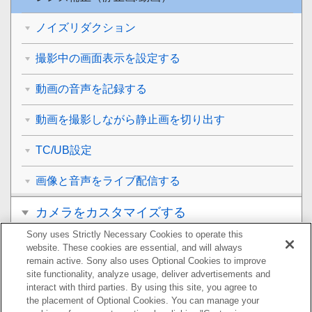
ノイズリダクション
撮影中の画面表示を設定する
動画の音声を記録する
動画を撮影しながら静止画を切り出す
TC/UB設定
画像と音声をライブ配信する
カメラをカスタマイズする
Sony uses Strictly Necessary Cookies to operate this
再生する
website. These cookies are essential, and will always
remain active. Sony also uses Optional Cookies to improve
カメラの設定を変更する
site functionality, analyze usage, deliver advertisements and
interact with third parties. By using this site, you agree to
the placement of Optional Cookies. You can manage your
スマートフォンでできること