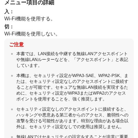
メニュー項目の詳細
入
：
Wi-Fi機能を使用する。
切
：
Wi-Fi機能を使用しない。
ご注意
本書では、LAN接続を中継する無線LANアクセスポイント
や無線LANルーターなどを、「アクセスポイント」と表記
しています。
本機は、セキュリティ設定がWPA3-SAE、WPA2-PSK、ま
たは、セキュリティ設定なしのアクセスポイントに接続す
ることが可能です。セキュアな無線LAN接続を実現するた
めに、セキュリティ設定がWPA3またはWPA2のアクセス
ポイントを使用することを、強く推奨します。
セキュリティ設定なしのアクセスポイントに接続すると、
ハッキングや悪意ある第三者からのアクセス、脆弱性への
攻撃を受ける可能性があります。特別な理由がある場合以
外は、セキュリティ設定なしでの使用は推奨しません。
無線LANではセキュリティの設定をすることが非常に重要