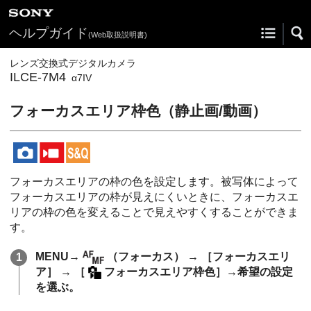
ヘルプガイド
(Web取扱説明書)
レンズ交換式デジタルカメラ
ILCE-7M4
α7IV
フォーカスエリア枠色
（静止画/動画）
フォーカスエリアの枠の色を設定します。被写体によって
フォーカスエリアの枠が見えにくいときに、フォーカスエ
リアの枠の色を変えることで見えやすくすることができま
す。
MENU
→
（
フォーカス
） →
［フォーカスエリ
ア］
→
［
フォーカスエリア枠色］
→希望の設定
を選ぶ。