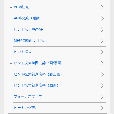
AF補助光
AF時の絞り駆動
ピント拡大中のAF
MF時自動ピント拡大
ピント拡大
ピント拡大時間
（静止画/動画）
ピント拡大初期倍率
（静止画）
ピント拡大初期倍率
（動画）
フォーカスマップ
ピーキング表示