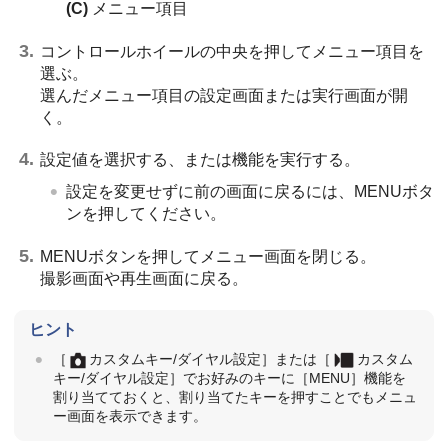
(C)
メニュー項目
コントロールホイールの中央を押してメニュー項目を
選ぶ。
選んだメニュー項目の設定画面または実行画面が開
く。
設定値を選択する、または機能を実行する。
設定を変更せずに前の画面に戻るには、MENUボタ
ンを押してください。
MENUボタンを押してメニュー画面を閉じる。
撮影画面や再生画面に戻る。
ヒント
［
カスタムキー/ダイヤル設定］
または
［
カスタム
キー/ダイヤル設定］
でお好みのキーに
［MENU］
機能を
割り当てておくと、割り当てたキーを押すことでもメニュ
ー画面を表示できます。