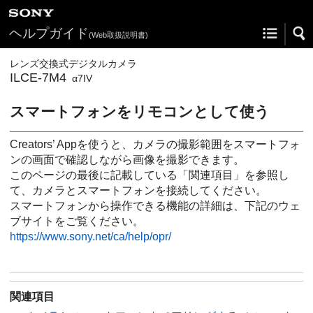
ヘルプガイド
(Web取扱説明書)
レンズ交換式デジタルカメラ
ILCE-7M4
α7IV
スマートフォンをリモコンとして使う
Creators’ Appを使うと、カメラの撮影範囲をスマートフォ
ンの画⾯で確認しながら画像を撮影できます。
このページの最後に記載している「
関連項目
」を参照し
て、カメラとスマートフォンを接続してください。
スマートフォンから操作できる機能の詳細は、下記のウェ
ブサイトをご覧ください。
https://www.sony.net/ca/help/opr/
関連項目