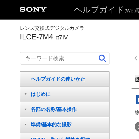
ヘルプガイド
(We
レンズ交換式デジタルカメラ
ILCE-7M4
α7IV
ヘルプガイドの使いかた
はじめに
各部の名称/基本操作
準備/基本的な撮影