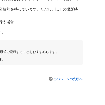
の分解能を持っています。ただし、以下の撮影時
行う場合
す。
IF形式で記録することをおすすめします。
す。
このページの先頭へ