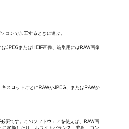
パソコンで加工するときに選ぶ。
はJPEGまたはHEIF画像、編集用にはRAW画像
各スロットごとにRAWかJPEG、またはRAWか
ktopが必要です。このソフトウェアを使えば、RAW画
ットに変換したり、ホワイトバランス、彩度、コン