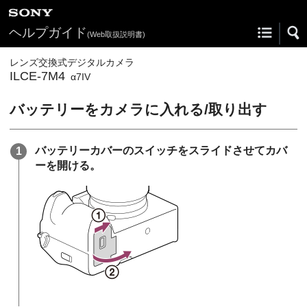
ヘルプガイド
(Web取扱説明書)
レンズ交換式デジタルカメラ
ILCE-7M4
α7IV
バッテリーをカメラに入れる/取り出す
バッテリーカバーのスイッチをスライドさせてカバ
ーを開ける。