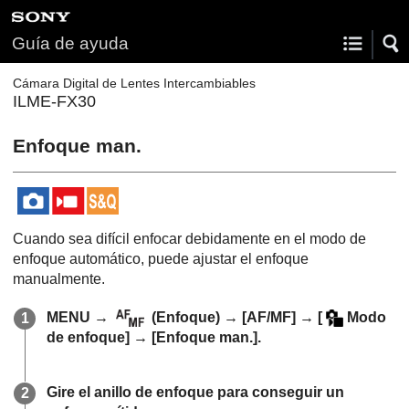
Guía de ayuda
Cámara Digital de Lentes Intercambiables
ILME-FX30
Enfoque man.
Cuando sea difícil enfocar debidamente en el modo de
enfoque automático, puede ajustar el enfoque
manualmente.
MENU
→
(
Enfoque
) →
[AF/MF]
→
[
Modo
de enfoque]
→
[Enfoque man.]
.
Gire el anillo de enfoque para conseguir un