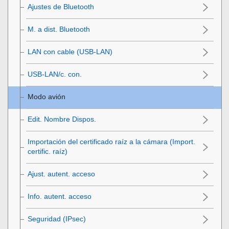
Ajustes de Bluetooth
M. a dist. Bluetooth
LAN con cable
(USB-LAN)
USB-LAN/c. con.
Modo avión
Edit. Nombre Dispos.
Importación del certificado raíz a la cámara (Import.
certific. raíz)
Ajust. autent. acceso
Info. autent. acceso
Seguridad (IPsec)