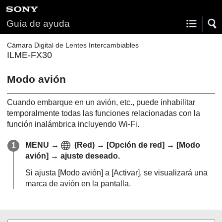
Guía de ayuda
Cámara Digital de Lentes Intercambiables
ILME-FX30
Modo avión
Cuando embarque en un avión, etc., puede inhabilitar
temporalmente todas las funciones relacionadas con la
función inalámbrica incluyendo Wi-Fi.
MENU
→
(
Red
) →
[Opción de red]
→
[Modo
avión]
→ ajuste deseado.
Si ajusta
[Modo avión]
a
[Activar]
, se visualizará una
marca de avión en la pantalla.