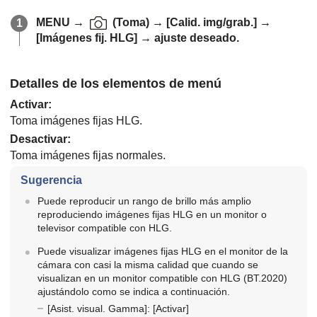
MENU
→
(
Toma
) →
[Calid. img/grab.]
→
[Imágenes fij. HLG]
→ ajuste deseado.
Detalles de los elementos de menú
Activar
:
Toma imágenes fijas HLG.
Desactivar
:
Toma imágenes fijas normales.
Sugerencia
Puede reproducir un rango de brillo más amplio
reproduciendo imágenes fijas HLG en un monitor o
televisor compatible con HLG.
Puede visualizar imágenes fijas HLG en el monitor de la
cámara con casi la misma calidad que cuando se
visualizan en un monitor compatible con HLG (BT.2020)
ajustándolo como se indica a continuación.
[Asist. visual. Gamma]
:
[Activar]