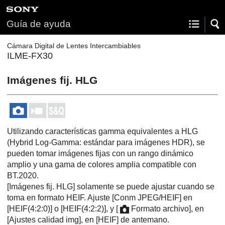
Guía de ayuda
Cámara Digital de Lentes Intercambiables
ILME-FX30
Imágenes fij. HLG
Utilizando características gamma equivalentes a HLG
(Hybrid Log-Gamma: estándar para imágenes HDR), se
pueden tomar imágenes fijas con un rango dinámico
amplio y una gama de colores amplia compatible con
BT.2020.
[Imágenes fij. HLG]
solamente se puede ajustar cuando se
toma en formato HEIF. Ajuste
[Conm JPEG/HEIF]
en
[HEIF(4:2:0)]
o
[HEIF(4:2:2)]
, y
[
Formato archivo]
, en
[Ajustes calidad img]
, en
[HEIF]
de antemano.