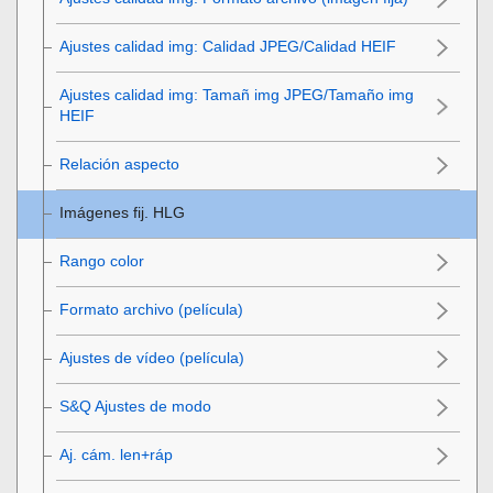
Ajustes calidad img
:
Calidad JPEG
/
Calidad HEIF
Ajustes calidad img
:
Tamañ img JPEG
/
Tamaño img
HEIF
Relación aspecto
Imágenes fij. HLG
Rango color
Formato archivo (película)
Ajustes de vídeo
(película)
S&Q
Ajustes de modo
Aj. cám. len+ráp