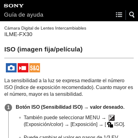
Guía de ayuda
Cámara Digital de Lentes Intercambiables
ILME-FX30
ISO
(imagen fija/película)
La sensibilidad a la luz se expresa mediante el número
ISO (índice de exposición recomendado). Cuanto mayor es
el número, mayor es la sensibilidad.
Botón
ISO
(Sensibilidad ISO) → valor deseado.
También puede seleccionar
MENU
→
(
Exposición/color
) →
[Exposición]
→
[
ISO]
.
Puede cambiar el valor en pasos de 1/3 EV