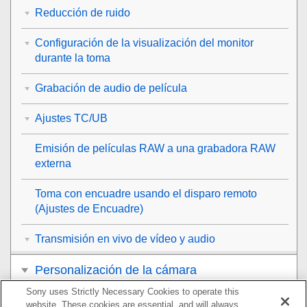
Reducción de ruido
Configuración de la visualización del monitor
durante la toma
Grabación de audio de película
Ajustes TC/UB
Emisión de películas RAW a una grabadora RAW
externa
Toma con encuadre usando el disparo remoto
(
Ajustes de Encuadre
)
Transmisión en vivo de vídeo y audio
Personalización de la cámara
Sony uses Strictly Necessary Cookies to operate this
Visionado
website. These cookies are essential, and will always