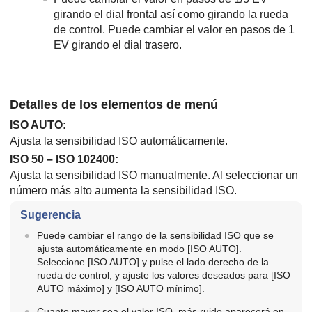
girando el dial frontal así como girando la rueda
de control. Puede cambiar el valor en pasos de 1
EV girando el dial trasero.
Detalles de los elementos de menú
ISO AUTO
:
Ajusta la sensibilidad ISO automáticamente.
ISO 50 – ISO 102400:
Ajusta la sensibilidad ISO manualmente. Al seleccionar un
número más alto aumenta la sensibilidad ISO.
Sugerencia
Puede cambiar el rango de la sensibilidad ISO que se
ajusta automáticamente en modo
[ISO AUTO]
.
Seleccione
[ISO AUTO]
y pulse el lado derecho de la
rueda de control, y ajuste los valores deseados para
[ISO
AUTO máximo]
y
[ISO AUTO mínimo]
.
Cuanto mayor sea el valor ISO, más ruido aparecerá en