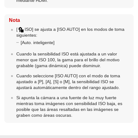
mediante HDMI.
Nota
[
ISO]
se ajusta a
[ISO AUTO]
en los modos de toma
siguientes:
[Auto. inteligente]
Cuando la sensibilidad ISO está ajustada a un valor
menor que ISO 100, la gama para el brillo del motivo
grabable (gama dinámica) puede disminuir.
Cuando seleccione
[ISO AUTO]
con el modo de toma
ajustado a [P], [A], [S] o [M], la sensibilidad ISO se
ajustará automáticamente dentro del rango ajustado.
Si apunta la cámara a una fuente de luz muy fuerte
mientras toma imágenes con sensibilidad ISO baja, es
posible que las áreas resaltadas en las imágenes se
graben como áreas oscuras.