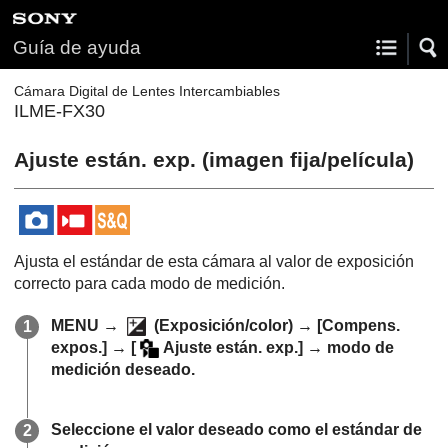
Guía de ayuda
Cámara Digital de Lentes Intercambiables
ILME-FX30
Ajuste están. exp.
(imagen fija/película)
Ajusta el estándar de esta cámara al valor de exposición
correcto para cada modo de medición.
MENU
→
(
Exposición/color
) →
[Compens.
expos.]
→
[
Ajuste están. exp.]
→ modo de
medición deseado.
Seleccione el valor deseado como el estándar de