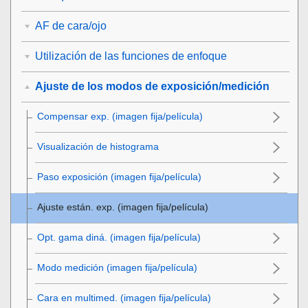
AF de cara/ojo
Utilización de las funciones de enfoque
Ajuste de los modos de exposición/medición
Compensar exp.
(imagen fija/película)
Visualización de histograma
Paso exposición
(imagen fija/película)
Ajuste están. exp.
(imagen fija/película)
Opt. gama diná.
(imagen fija/película)
Modo medición
(imagen fija/película)
Cara en multimed.
(imagen fija/película)