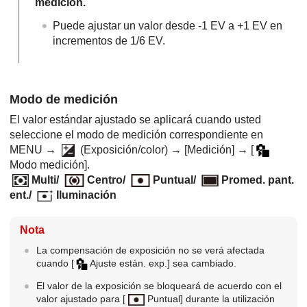
medición.
Puede ajustar un valor desde -1 EV a +1 EV en
incrementos de 1/6 EV.
Modo de medición
El valor estándar ajustado se aplicará cuando usted
seleccione el modo de medición correspondiente en
MENU
→
(
Exposición/color
) →
[Medición]
→
[
Modo medición]
.
Multi
/
Centro
/
Puntual
/
Promed. pant.
ent.
/
Iluminación
Nota
La compensación de exposición no se verá afectada
cuando
[
Ajuste están. exp.]
sea cambiado.
El valor de la exposición se bloqueará de acuerdo con el
valor ajustado para
[
Puntual]
durante la utilización