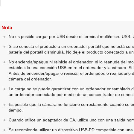
Nota
No es posible cargar por USB desde el terminal multi/micro USB. U
Si se conecta el producto a un ordenador portátil que no está con
batería del portátil disminuirá. No deje el producto conectado a u
No encienda/apague ni reinicie el ordenador, ni lo reanude del m
establecida una conexión USB entre el ordenador y la cámara. Si
Antes de encender/apagar o reiniciar el ordenador, o reanudarlo 
cámara del ordenador.
La carga no se puede garantizar con un ordenador ensamblado de
un ordenador conectado por medio de un concentrador de conec
Es posible que la cámara no funcione correctamente cuando se est
tiempo.
Cuando utilice un adaptador de CA, utilice uno con una salida nom
Se recomienda utilizar un dispositivo USB-PD compatible con una s