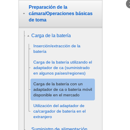
Preparación de la
cámara/Operaciones básicas
de toma
Carga de la batería
Inserción/extracción de la
batería
Carga de la batería utilizando el
adaptador de ca (suministrado
en algunos países/regiones)
Carga de la batería con un
adaptador de ca o batería móvil
disponible en el mercado
Utilización del adaptador de
ca/cargador de batería en el
extranjero
Suministro de alimentación