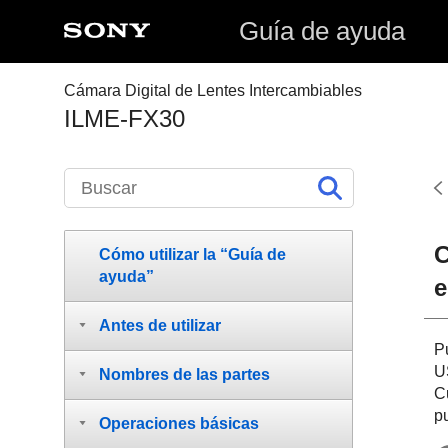
Guía de ayuda
Cámara Digital de Lentes Intercambiables
ILME-FX30
C
Cómo utilizar la “Guía de
ayuda”
e
Antes de utilizar
P
U
Nombres de las partes
C
p
Operaciones básicas