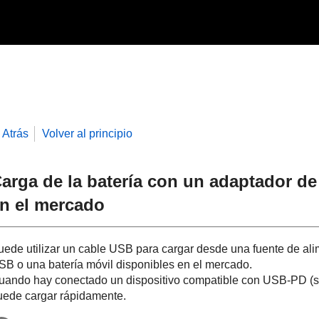
Atrás
Volver al principio
arga de la batería con un adaptador de
n el mercado
uede utilizar un cable USB para cargar desde una fuente de ali
SB o una batería móvil disponibles en el mercado.
uando hay conectado un dispositivo compatible con USB-PD (su
uede cargar rápidamente.